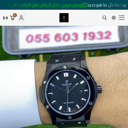
متابعة كل ما هو جديد
توصيل فوري داخل الرياض خارج الرياض خلال 3 أيام 🚚
0
0 $
متجر ساعات رومانس