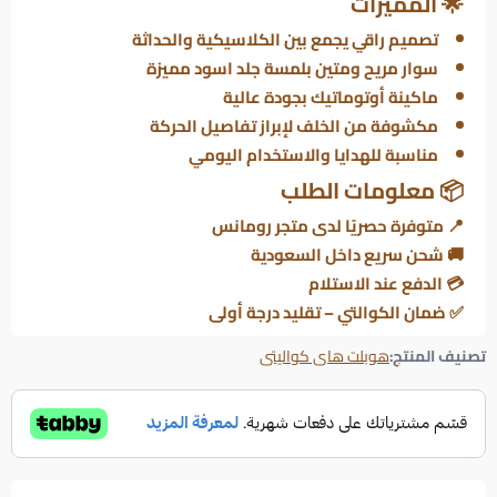
🌟 المميزات
تصميم راقي يجمع بين الكلاسيكية والحداثة
سوار مريح ومتين بلمسة جلد اسود مميزة
ماكينة أوتوماتيك بجودة عالية
مكشوفة من الخلف لإبراز تفاصيل الحركة
مناسبة للهدايا والاستخدام اليومي
📦 معلومات الطلب
📍 متوفرة حصريًا لدى
متجر رومانس
🚚 شحن سريع داخل السعودية
💳 الدفع عند الاستلام
✅ ضمان الكوالتي – تقليد درجة أولى
تصنيف المنتج:
هوبلت هاى كواليتى