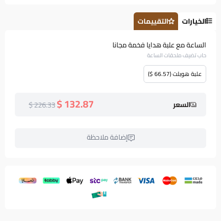
الخيارات
التقييمات
الساعة مع علبة هدايا فخمة مجانا
حاب تضيف ملحقات الساعة
علبة هوبلت (66.57 $)
132.87 $
226.33 $
السعر
إضافة ملاحظة