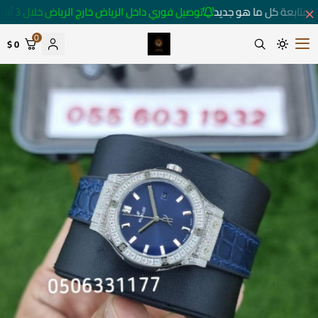
لمتابعة كل ما هو جديد
توصيل فوري داخل الرياض خارج الرياض خلال 3 أيام 🚚
0
0 $
متجر ساعات رومانس