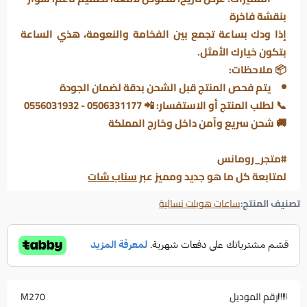
بنقشة فاخرة
إذا ودك بساعة تجمع بين الفخامة والنعومة، هذي الساعة
بتكون خيارك الأمثل.
📦 ملاحظات:
يتم فحص المنتج قبل الشحن بدقة لضمان الجودة
📞 لطلب المنتج أو الاستفسار: 📲 0506331177 - 0556031932
🚚 شحن سريع وآمن داخل وخارج المملكة
#متجر_رومانس
لمتابعة كل ما هو جديد ومميز عبر
سناب شات
تصنيف المنتج:
ساعات هوبلت نسائية
رقم الموديل
M270