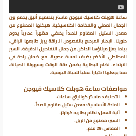
ساعة هوبلت كلاسيك فيوجن ماستر بتصميم أنيق يجمع بين
الجمال العملي والفخامة الكلاسيكية. هيكلها المصنوع من
معدن الستيل المقاوم للصدأ يضفي مظهراً عصرياً يدوم
طويلاً. الإطار المرصع بالفصوص البراقة يبرز طابعها الراقي،
بينما يعزز ميناؤها الداكن من جمال التفاصيل الدقيقة. السير
المطاطي الأخضر يضيف لمسة عصرية، مع ضمان راحة في
الارتداء. نظام البطارية يضمن دقة الوقت وسهولة الصيانة،
مما يجعلها اختياراً عملياً للحياة اليومية.
مواصفات ساعة هوبلت كلاسيك فيوجن
التصنيف:
ماستر كواليتي ساعات.
المادة الأساسية:
معدن ستيل مقاوم للصدأ.
آلية العمل:
نظام بطاريه كوارتز.
السير:
مصنوع من الربل.
المقاس:
29 ملم.