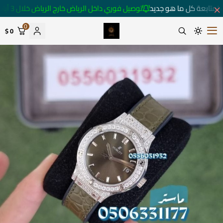
لمتابعة كل ما هو جديد
توصيل فوري داخل الرياض خارج الرياض خلال 3 أيام 🚚
0
0 $
متجر ساعات رومانس