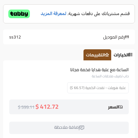
رقم الموديل
ss312
الخيارات
التقييمات
الساعة مع علبة هدايا فخمة مجانا
حاب تضيف ملحقات الساعة
علبة هوبلت - نفدت الكمية (66.57 $)
412.72 $
599.11 $
السعر
إضافة ملاحظة