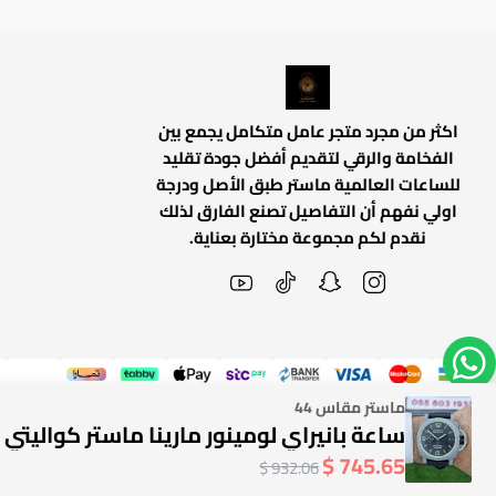
اكثر من مجرد متجر عامل متكامل يجمع بين
الفخامة والرقي لتقديم أفضل جودة تقليد
للساعات العالمية ماستر طبق الأصل ودرجة
اولي نفهم أن التفاصيل تصنع الفارق لذلك
نقدم لكم مجموعة مختارة بعناية.
ماستر مقاس 44
ساعة بانيراي لومينور مارينا ماستر كواليتي
745.65 $
932.06 $