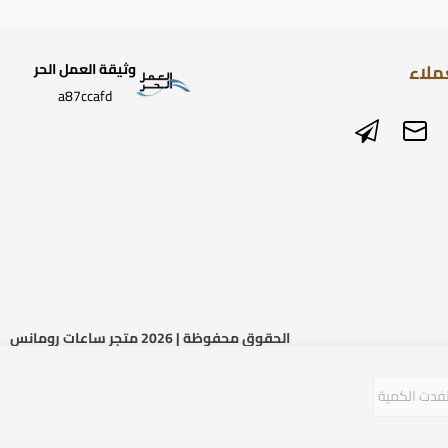
ملاء
وثيقة العمل الحر
a87ccafd
الحقوق محفوظة | 2026
متجر ساعات رومانس
فدت الكمية