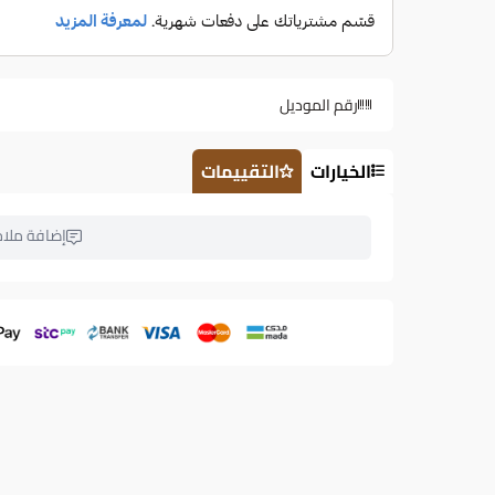
رقم الموديل
الخيارات
التقييمات
إضافة ملا