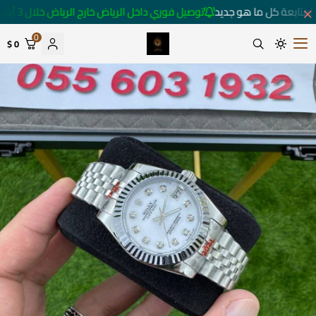
متابعة كل ما هو جديد
توصيل فوري داخل الرياض خارج الرياض خلال 3 أيام 🚚
0
0 $
متجر ساعات رومانس