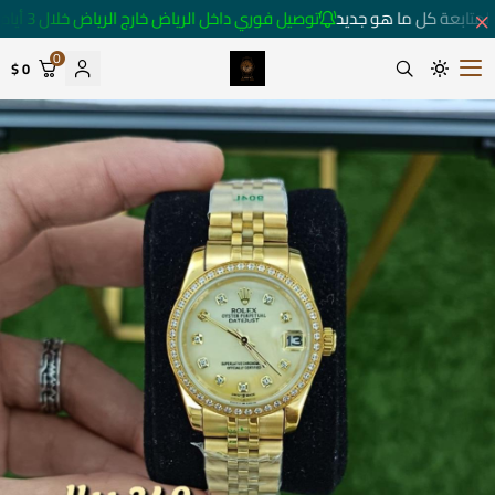
لمتابعة كل ما هو جديد
توصيل فوري داخل الرياض خارج الرياض خلال 3 أيام 🚚
0
0 $
متجر ساعات رومانس