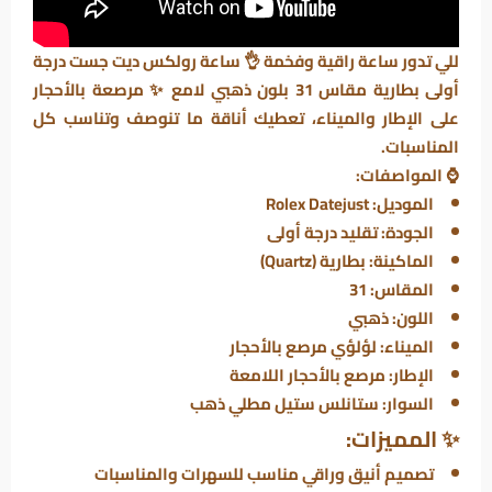
للي تدور ساعة راقية وفخمة 👌 ساعة رولكس ديت جست درجة
أولى بطارية مقاس 31 بلون ذهبي لامع ✨ مرصعة بالأحجار
على الإطار والميناء، تعطيك أناقة ما تنوصف وتناسب كل
المناسبات.
⌚
المواصفات:
الموديل: Rolex Datejust
الجودة: تقليد درجة أولى
الماكينة: بطارية (Quartz)
المقاس: 31
اللون: ذهبي
الميناء: لؤلؤي مرصع بالأحجار
الإطار: مرصع بالأحجار اللامعة
السوار: ستانلس ستيل مطلي ذهب
✨
المميزات:
تصميم أنيق وراقي مناسب للسهرات والمناسبات