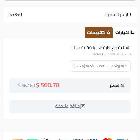
رقم الموديل
SS350
الخيارات
التقييمات
الساعة مع علبة هدايا فخمة مجانا
حاب تضيف ملحقات الساعة
علبة رولكس - نفدت الكمية (45.4 $)
560.78 $
667.60 $
السعر
إضافة ملاحظة