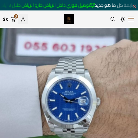
متابعة كل ما هو جديد
توصيل فوري داخل الرياض خارج الرياض خلال 3 أيام 🚚
0
0 $
متجر ساعات رومانس