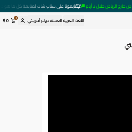
لرياض خلال 3 أيام 🚚
تابعونا على سناب شات لمتابعة كل ما هو جديد
0
0 $
اللغة:
العربية
العملة:
دولار أمريكي
تي