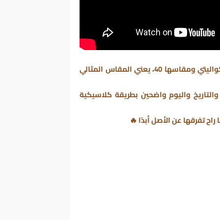
الذهبي، ماستر كواليتي ومقاسها 40، يعني المقاس المثالي
 والتاريخ واليوم واضحين بطريقة كلاسيكية
اح تفرقها عن الأصل أبدًا 🔥