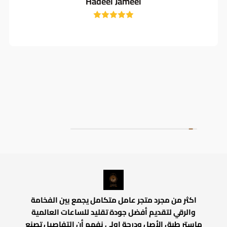
Hadeel Jameel
اكثر من مجرد متجر عامل متكامل يجمع بين الفخامة
والرقي لتقديم أفضل جودة تقليد للساعات العالمية
ماستر طبق الأصل ودرجة اولي نفهم أن التفاصيل تصنع