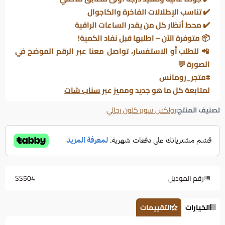
✔️ تناسب الإطلالات الفاخرة والكاجوال
✔️ محط أنظار كل من يقدر الساعات الراقية
📦
متوفرة الآن – اطلبها قبل نفاد الكمية!
📲
للطلب أو الاستفسار، تواصل معنا عبر الرقم الموضح في
الصورة
💬
#متجر_رومانس
لمتابعة كل ما هو جديد ومميز عبر
سناب شات
تصنيف المنتج:
رولكس سوبر كلون رجالي
رقم الموديل
SS504
الخيارات
التقييمات