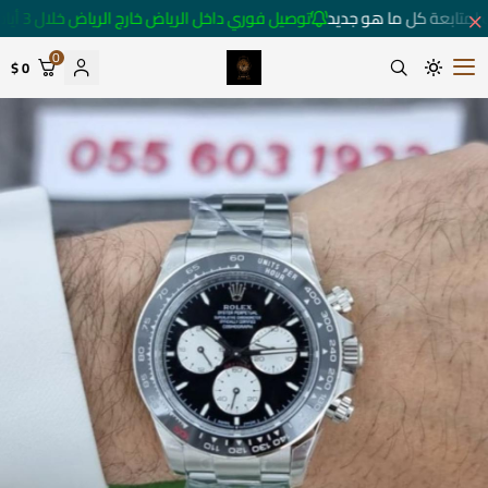
لمتابعة كل ما هو جديد
توصيل فوري داخل الرياض خارج الرياض خلال 3 أيام 🚚
0
0 $
متجر ساعات رومانس