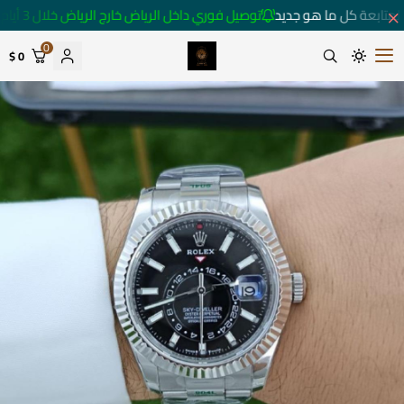
لمتابعة كل ما هو جديد
توصيل فوري داخل الرياض خارج الرياض خلال 3 أيام 🚚
0
0 $
متجر ساعات رومانس