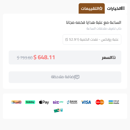
الخيارات
التقييمات
الساعة مع علبة هدايا فخمه مجانا
حاب تضيف ملحقات الساعة
علبة رولكس - نفدت الكمية (52.91 $)
648.11 $
793.60 $
السعر
إضافة ملاحظة