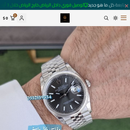
لمتابعة كل ما هو جديد
توصيل فوري داخل الرياض خارج الرياض خلال 3 أيام 🚚
0
0 $
متجر ساعات رومانس