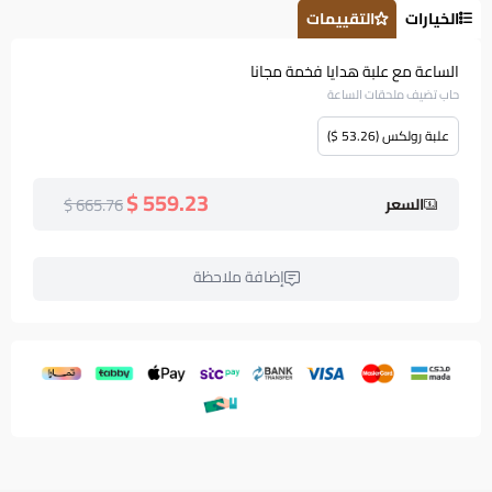
الخيارات
التقييمات
الساعة مع علبة هدايا فخمة مجانا
حاب تضيف ملحقات الساعة
علبة رولكس (53.26 $)
559.23 $
665.76 $
السعر
إضافة ملاحظة